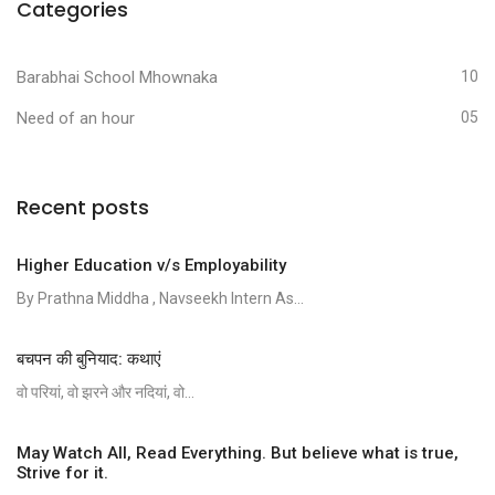
Categories
Barabhai School Mhownaka
10
Need of an hour
05
Recent posts
Higher Education v/s Employability
By Prathna Middha , Navseekh Intern As...
बचपन की बुनियाद: कथाएं
वो परियां, वो झरने और नदियां, वो...
May Watch All, Read Everything. But believe what is true,
Strive for it.