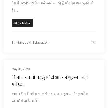
देश में Covid-19 के मामले बढ़ते जा रहे हैं, और देश अब खुलने को
है।...
READ MORE
By
Navseekh Education
0
May 31, 2020
विज्ञान का वो पहलु जिसे आपको भूलना नहीं
चाहिए।
इक्कीसवी सदी की शुरुआत में जब आज के युवा अपने प्राथमिक
कक्षाओं में दाखिला ले...