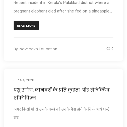
Recent incident in Kerala’s Palakkad district where a
pregnant elephant died after she fed on a pineapple...
READ MORE
By
Navseekh Education
0
June 4, 2020
पशु उद्योग, जानवरों के प्रति क्रुरता और सेलेक्टिव
एक्टिविज़्म
अगर किसी मां से उसके बच्चे को उसके पैदा होने के सिर्फ आधे घण्टे
बाद...