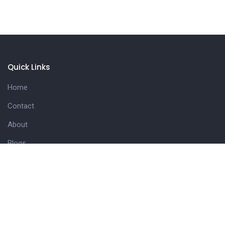
Quick Links
Home
Contact
About
Blogs
Useful Links
Privacy Policy
Terms & Conditions