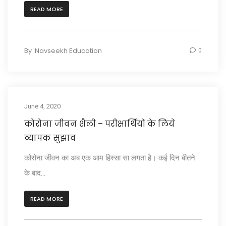
READ MORE
By
Navseekh Education
0
June 4, 2020
कोरोना जीवन शैली – परीक्षार्थियों के लिये
व्यापक सुझाव
कोरोना जीवन का अब एक आम हिस्सा सा लगता है। कई दिन बीतने
के बाद...
READ MORE