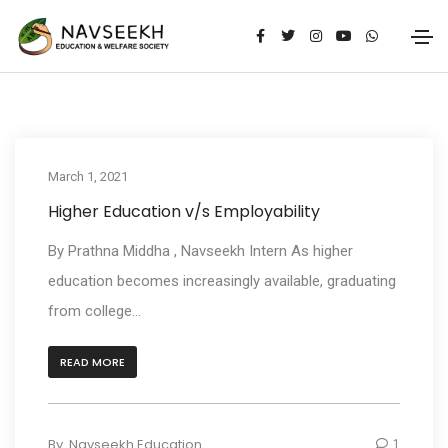
March 1, 2021
Higher Education v/s Employability
By Prathna Middha , Navseekh Intern As higher
education becomes increasingly available, graduating
from college...
READ MORE
By
Navseekh Education
1