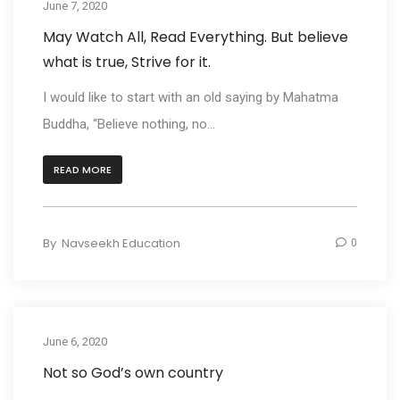
June 7, 2020
May Watch All, Read Everything. But believe
what is true, Strive for it.
I would like to start with an old saying by Mahatma
Buddha, “Believe nothing, no...
READ MORE
By
Navseekh Education
0
June 6, 2020
Not so God’s own country