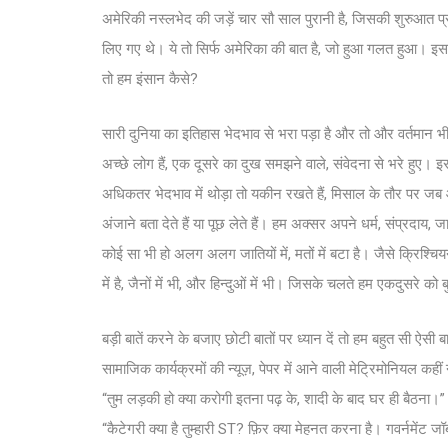
अमेरिकी नस्लभेद की जड़ें चार सौ साल पुरानी है, जिसकी शुरुआत प्र
लिए गए थे। ये तो सिर्फ अमेरिका की बात है, जो हुआ गलत हुआ। इसक
तो हम इंसान कैसे?
सारी दुनिया का इतिहास भेदभाव से भरा पड़ा है और तो और वर्तमान भी
अच्छे लोग हैं, एक दूसरे का दुख समझने वाले, संवेदना से भरे हुए।
अधिकतर भेदभाव में थोड़ा तो यकीन रखते हैं, मिसाल के तौर पर जब आप 
अंजाने बता देते हैं या पूछ लेते हैं। हम अक्सर अपने धर्म, संप्रदाय, 
कोई सा भी हो अलग अलग जातियों में, मतों में बटा है। जैसे क्रिश्च
में है, जैनों में भी, और हिन्दुओं में भी। जिसके चलते हम एकदुसरे को 
बड़ी बातें करने के बजाए छोटी बातों पर ध्यान दें तो हम बहुत सी ऐसी बा
सामाजिक कार्यक्रमों की न्यूज़, पेपर में आने वाली मेट्रिमोनियल कह
“तुम लड़की हो क्या करोगी इतना पढ़ के, शादी के बाद घर ही बैठना।”
“कैटेगरी क्या है तुम्हारी ST? फ़िर क्या मेहनत करना है। गवर्नमेंट जॉ