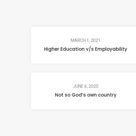
MARCH 1, 2021
Higher Education v/s Employability
JUNE 6, 2020
Not so God’s own country