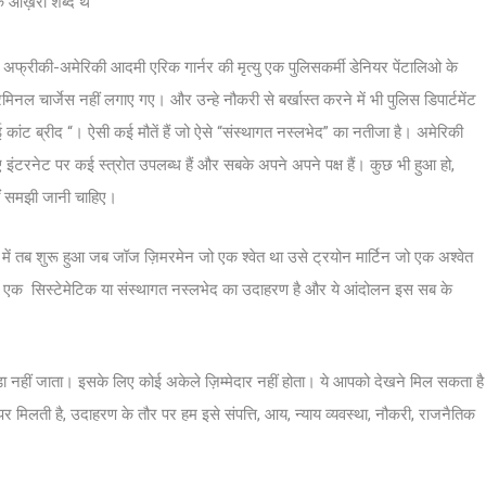
े आख़री शब्द थे
अफ्रीकी-अमेरिकी आदमी एरिक गार्नर की मृत्यु एक पुलिसकर्मी डेनियर पेंटालिओ के
ल चार्जेस नहीं लगाए गए। और उन्हे नौकरी से बर्खास्त करने में भी पुलिस डिपार्टमेंट
 कांट ब्रीद “। ऐसी कई मौतें हैं जो ऐसे “संस्थागत नस्लभेद” का नतीजा है। अमेरिकी
 इंटरनेट पर कई स्त्रोत उपलब्ध हैं और सबके अपने अपने पक्ष हैं। कुछ भी हुआ हो,
ीं समझी जानी चाहिए।
 में तब शुरू हुआ जब जॉज ज़िमरमेन जो एक श्वेत था उसे ट्रयोन मार्टिन जो एक अश्वेत
ये सब एक सिस्टेमेटिक या संस्थागत नस्लभेद का उदाहरण है और ये आंदोलन इस सब के
ा नहीं जाता। इसके लिए कोई अकेले ज़िम्मेदार नहीं होता। ये आपको देखने मिल सकता है
िलती है, उदाहरण के तौर पर हम इसे संपत्ति, आय, न्याय व्यवस्था, नौकरी, राजनैतिक