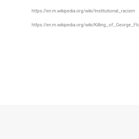
https://en.m.wikipedia.org/wiki/Institutional_racism
https://en.m.wikipedia.org/wiki/Killing_of_George_Fl