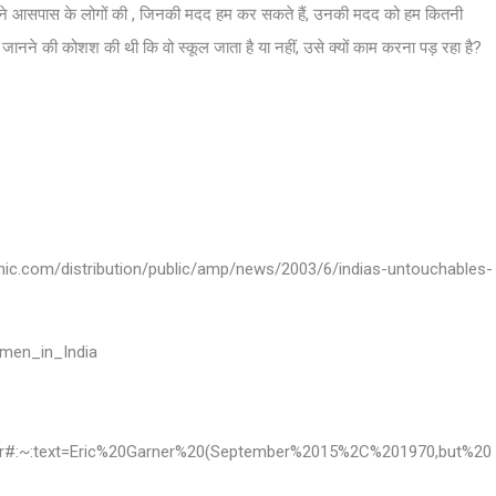
ै? अपने आसपास के लोगों की , जिनकी मदद हम कर सकते हैं, उनकी मदद को हम कितनी
ानने की कोशश की थी कि वो स्कूल जाता है या नहीं, उसे क्यों काम करना पड़ रहा है?
hic.com/distribution/public/amp/news/2003/6/indias-untouchables-
omen_in_India
arner#:~:text=Eric%20Garner%20(September%2015%2C%201970,but%20