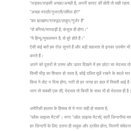
“लड़का/लड़की अच्छा/अच्छी है, अपनी कास्ट की होती तो सही रहता
“अच्छा मराठी/गुजरती/तमिल हो?”
“हम ब्राह्मण/राजपूत/ठाकुर/गुर्जर हैं”
“वो बनिया/मारवाड़ी है, कंजुस ही होगा।”
“ये हिन्दू/मुसलमान है, वो बुरे होते हैं।”
ऐसी कई बातें हम रोज़ सुनते हैं और बड़ी सहजता से इनका उपयोग भी 
करते हैं।
अपने को दूसरों से उत्तम और ऊपर दिखने में हम छोटा सा भेदभाव तो के 
किसी भीड़ का शिकार हो जाता है, कोई दलित मूछें रखने के बदले मार द
किस ने वोट न दिया होगा, नारी तो हर जगह हर हाल में पिसती आई है।
जान तो सबकी एक सी, भेदभाव तो किसी के साथ भी हो भेदभाव ही है
अमेरिकी हालात के हिसाब से ये नारा सही हो सकता है,
“ब्लैक लाइव्स मैटर्स”। मगर “ऑल लाइव्स मैटर्स( सारी ज़िन्दगीयां मा
हर ज़िन्दगी के लिए उतना ही भावुक और द्रवित होना, जितनी संवेदना हम