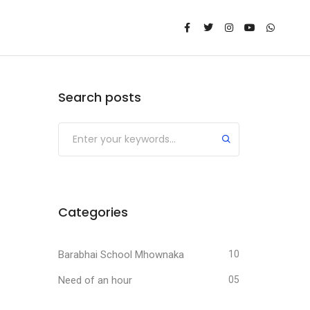
Search posts
Categories
Barabhai School Mhownaka
10
Need of an hour
05