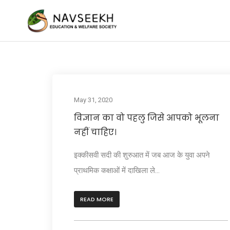
May 31, 2020
विज्ञान का वो पहलु जिसे आपको भूलना
नहीं चाहिए।
इक्कीसवी सदी की शुरुआत में जब आज के युवा अपने
प्राथमिक कक्षाओं में दाखिला ले...
READ MORE