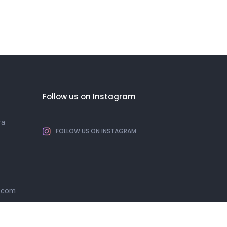
Follow us on Instagram
ra
FOLLOW US ON INSTAGRAM
l.com