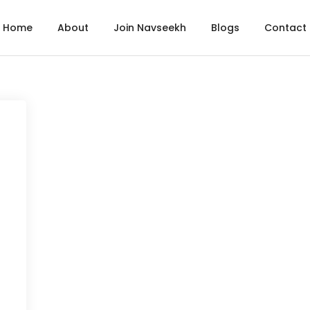
Home
About
Join Navseekh
Blogs
Contact