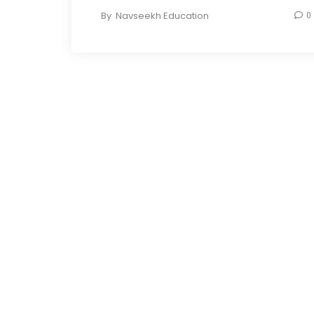
By
Navseekh Education
0