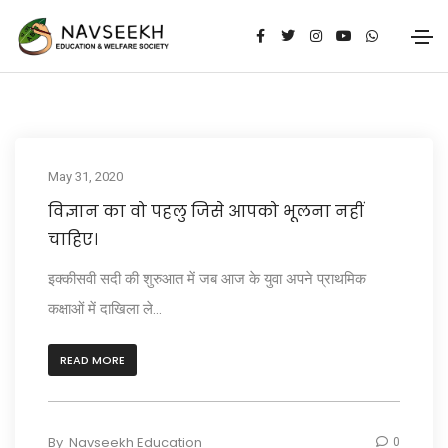
May 31, 2020
विज्ञान का वो पहलु जिसे आपको भूलना नहीं
चाहिए।
इक्कीसवी सदी की शुरुआत में जब आज के युवा अपने प्राथमिक
कक्षाओं में दाखिला ले...
READ MORE
By
Navseekh Education
0