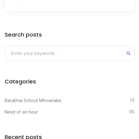
Search posts
Categories
Barabhai School Mhownaka
10
Need of an hour
05
Recent posts