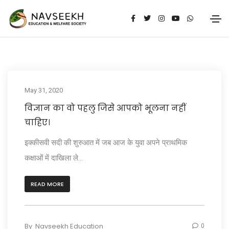
May 31, 2020
विज्ञान का वो पहलु जिसे आपको भूलना नहीं
चाहिए।
इक्कीसवी सदी की शुरुआत में जब आज के युवा अपने प्राथमिक
कक्षाओं में दाखिला ले...
READ MORE
By
Navseekh Education
0