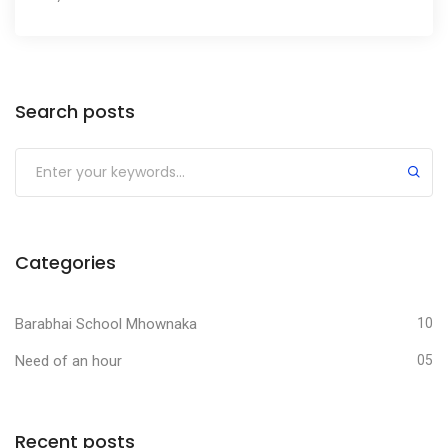
Search posts
Categories
Barabhai School Mhownaka
10
Need of an hour
05
Recent posts