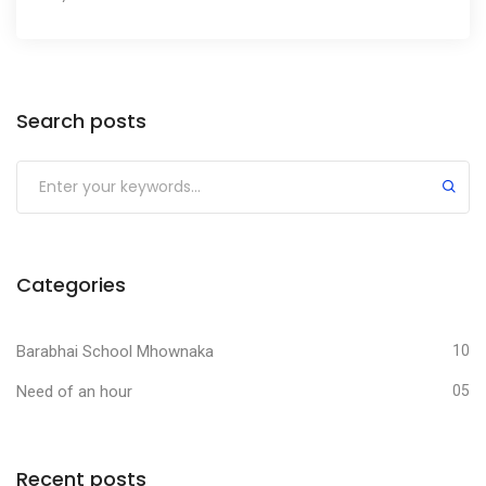
Search posts
Categories
Barabhai School Mhownaka
10
Need of an hour
05
Recent posts