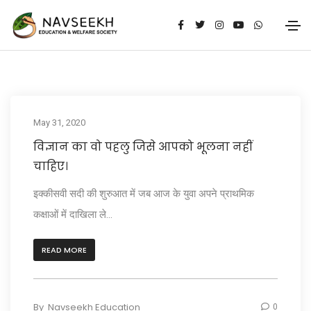
May 31, 2020
विज्ञान का वो पहलु जिसे आपको भूलना नहीं
चाहिए।
इक्कीसवी सदी की शुरुआत में जब आज के युवा अपने प्राथमिक
कक्षाओं में दाखिला ले...
READ MORE
By
Navseekh Education
0